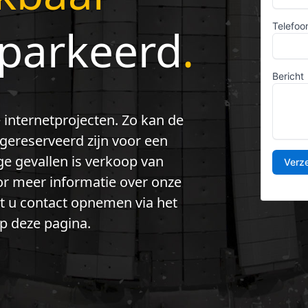
eparkeerd
.
 internetprojecten. Zo kan de
ereserveerd zijn voor een
e gevallen is verkoop van
 meer informatie over onze
nt u contact opnemen via het
p deze pagina.