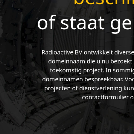
of staat g
Radioactive BV ontwikkelt diverse
domeinnaam die u nu bezoekt g
toekomstig project. In sommig
domeinnamen bespreekbaar. Voor
projecten of dienstverlening ku
contactformulier o